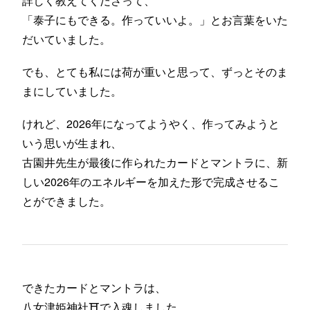
詳しく教えてくださって、
「泰子にもできる。作っていいよ。」とお言葉をいた
だいていました。
でも、とても私には荷が重いと思って、ずっとそのま
まにしていました。
けれど、2026年になってようやく、作ってみようと
いう思いが生まれ、
古園井先生が最後に作られたカードとマントラに、新
しい2026年のエネルギーを加えた形で完成させるこ
とができました。
できたカードとマントラは、
八女津姫神社⛩️で入魂しました。