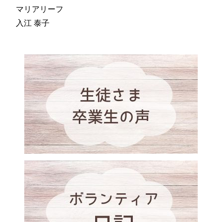
マリアリーフ
入江 泰子