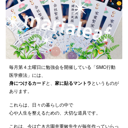
毎月第４土曜日に勉強会を開催している「SMC行動
医学療法」には、
身につけるカード
と、
家に貼るマントラ
というものが
あります。
これらは、日々の暮らしの中で
心や人生を整えるための、大切な道具です。
これは、今は亡き古園井重敏先生が毎年作っていらっ