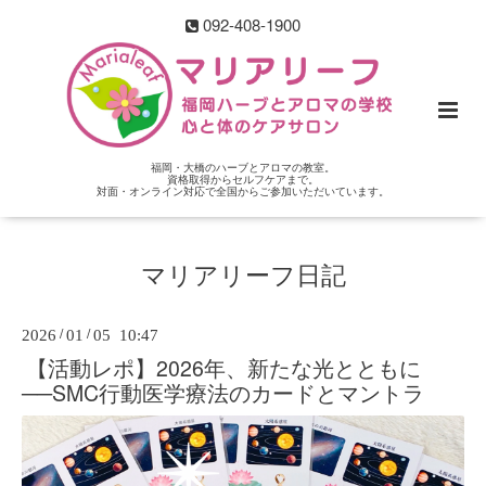
092-408-1900
福岡・大橋のハーブとアロマの教室。
資格取得からセルフケアまで。
対面・オンライン対応で全国からご参加いただいています。
マリアリーフ日記
2026
/
01
/
05 10:47
【活動レポ】2026年、新たな光とともに
──SMC行動医学療法のカードとマントラ