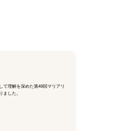
して理解を深めた第49回マリアリ
りました。