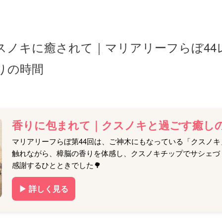
スノキに癒されて｜マリアリーフらぼ44
りの時間
香りに包まれて｜クスノキと過ごす癒し
マリアリーフらぼ第44回は、ご神木にもなっている「クスノ
触れながら、樟脳の香りを体感し、クスノキチップでサシェづ
感謝するひとときでした🌳
▶ 詳しく見る