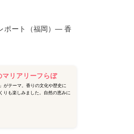
レポート（福岡）— 香
のマリアリーフらぼ
キ」がテーマ。香りの文化や歴史に
くりも楽しみました。自然の恵みに