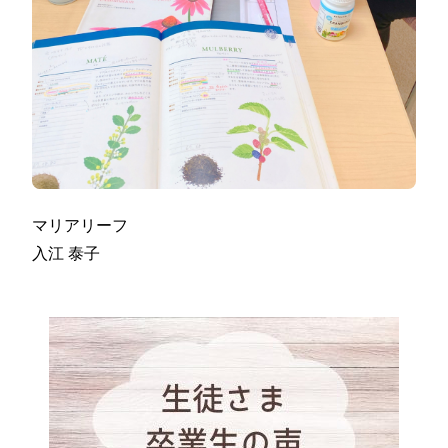
マリアリーフ
入江 泰子