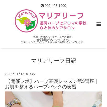
092-408-1900
福岡・大橋のハーブとアロマの教室。
資格取得からセルフケアまで。
対面・オンライン対応で全国からご参加いただいています。
マリアリーフ日記
2026
/
01
/
18 01:35
【開催レポ】ハーブ基礎レッスン第3講座｜
お肌を整えるハーブパックの実習