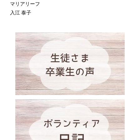
マリアリーフ
入江 泰子