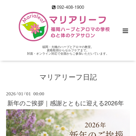
092-408-1900
福岡・大橋のハーブとアロマの教室。
資格取得からセルフケアまで。
対面・オンライン対応で全国からご参加いただいています。
マリアリーフ日記
2026
/
01
/
01 00:00
新年のご挨拶｜感謝とともに迎える2026年