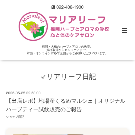
092-408-1900
福岡・大橋のハーブとアロマの教室。
資格取得からセルフケアまで。
対面・オンライン対応で全国からご参加いただいています。
マリアリーフ日記
2026-05-25 22:53:00
【出店レポ】地場産くるめマルシェ｜オリジナル
ハーブティー試飲販売のご報告
ショップ日記