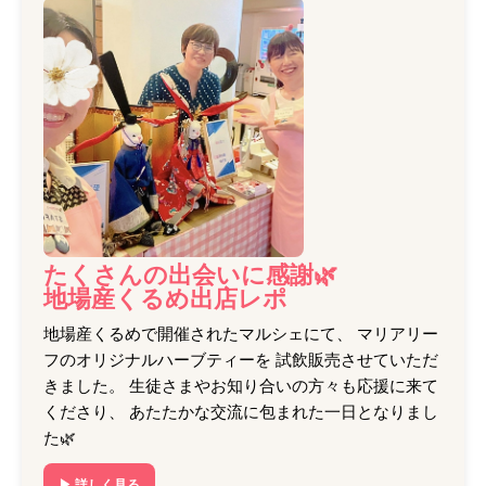
たくさんの出会いに感謝🌿
地場産くるめ出店レポ
地場産くるめで開催されたマルシェにて、 マリアリー
フのオリジナルハーブティーを 試飲販売させていただ
きました。 生徒さまやお知り合いの方々も応援に来て
くださり、 あたたかな交流に包まれた一日となりまし
た🌿
▶ 詳しく見る