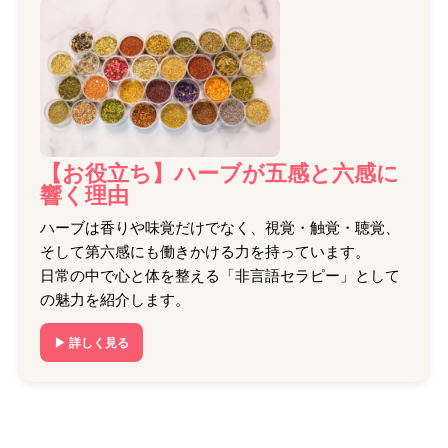
【お役立ち】ハーブが五感と六感に
響く理由
ハーブは香りや味覚だけでなく、視覚・触覚・聴覚、
そして第六感にも働きかける力を持っています。
日常の中で心と体を整える「非言語セラピー」として
の魅力を紹介します。
▶ 詳しく見る