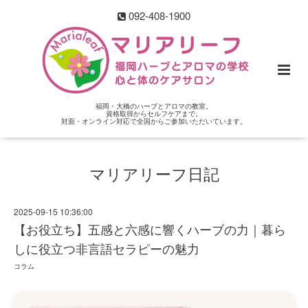
092-408-1900
福岡・大橋のハーブとアロマの教室。
資格取得からセルフケアまで。
対面・オンライン対応で全国からご参加いただいています。
マリアリーフ日記
2025-09-15 10:36:00
【お役立ち】五感と六感に響くハーブの力｜暮ら
しに役立つ非言語セラピーの魅力
コラム