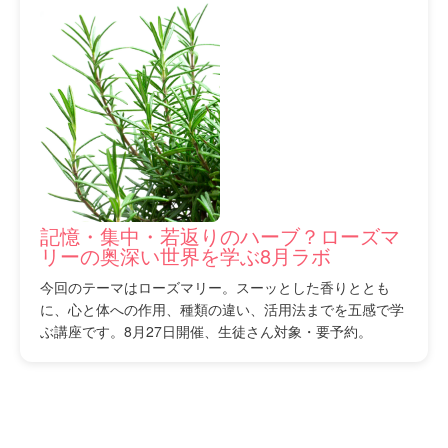
記憶・集中・若返りのハーブ？ローズマ
リーの奥深い世界を学ぶ8月ラボ
今回のテーマはローズマリー。スーッとした香りととも
に、心と体への作用、種類の違い、活用法までを五感で学
ぶ講座です。8月27日開催、生徒さん対象・要予約。