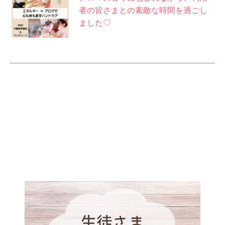
者の皆さまとの素敵な時間を過ごし
ました
♡