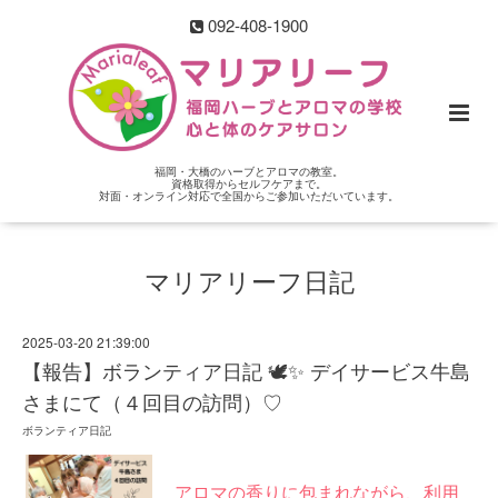
092-408-1900
福岡・大橋のハーブとアロマの教室。
資格取得からセルフケアまで。
対面・オンライン対応で全国からご参加いただいています。
マリアリーフ日記
2025-03-20 21:39:00
【報告】ボランティア日記 🕊✨ デイサービス牛島
さまにて（４回目の訪問）♡
ボランティア日記
アロマの香りに包まれながら、利用