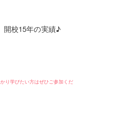
 開校15年の実績♪
っかり学びたい方はぜひご参加くだ