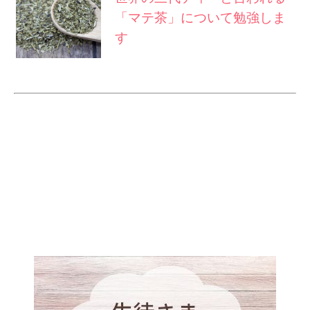
「マテ茶」について勉強しま
す