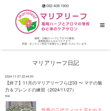
092-408-1900
福岡・大橋のハーブとアロマの教室。
資格取得からセルフケアまで。
対面・オンライン対応で全国からご参加いただいています。
マリアリーフ日記
2024-11-27 22:44:00
【終了】11月のマリアリーフらぼ33 〜 マテの魅
力＆ブレンドの練習（2024/11/27）
実績
世界の三代ティーと言われる