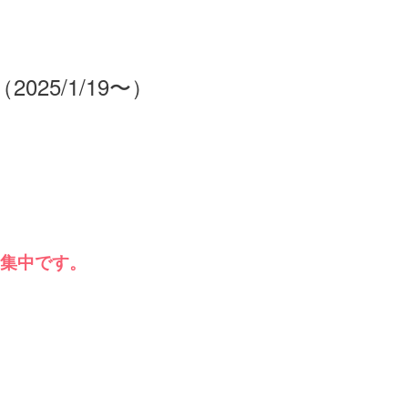
5/1/19〜）
集中です。