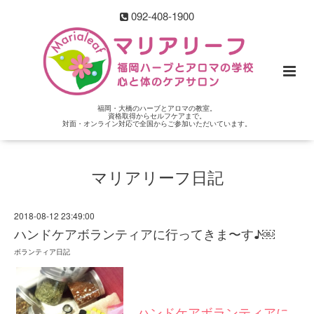
092-408-1900
福岡・大橋のハーブとアロマの教室。
資格取得からセルフケアまで。
対面・オンライン対応で全国からご参加いただいています。
マリアリーフ日記
2018-08-12 23:49:00
ハンドケアボランティアに行ってきま〜す♪￼
ボランティア日記
ハンドケアボランティアに