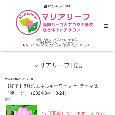
092-408-1900
福岡・大橋のハーブとアロマの教室。
資格取得からセルフケアまで。
対面・オンライン対応で全国からご参加いただいています。
マリアリーフ日記
2024-08-24 01:23:00
【終了】8月のエネルギーワーク 〜 テーマは
『魂』です（2024/8/4・8/24）
実績
毎月開催しています。どなた