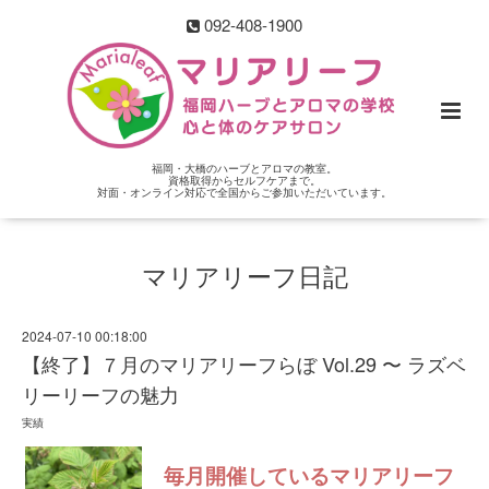
092-408-1900
福岡・大橋のハーブとアロマの教室。
資格取得からセルフケアまで。
対面・オンライン対応で全国からご参加いただいています。
マリアリーフ日記
2024-07-10 00:18:00
【終了】７月のマリアリーフらぼ Vol.29 〜 ラズベ
リーリーフの魅力
実績
毎月開催しているマリアリーフ