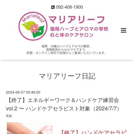
092-408-1900
福岡・大橋のハーブとアロマの教室。
資格取得からセルフケアまで。
対面・オンライン対応で全国からご参加いただいています。
マリアリーフ日記
2024-06-07 00:46:00
【終了】エネルギーワーク＆ハンドケア練習会
vol.2 〜 ハンドケアセラピスト対象（2024/7/7）
実績
【終了】ハンドケアセラピ