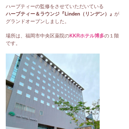
ハーブティーの監修をさせていただいている
ハーブティー＆ラウンジ『Linden（リンデン）』
が
グランドオープンしました。
場所は、福岡市中央区薬院の
KKRホテル博多
の１階
です。