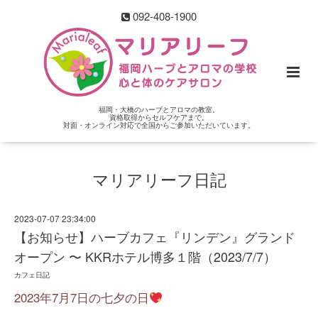
092-408-1900
福岡・大橋のハーブとアロマの教室。
資格取得からセルフケアまで。
対面・オンライン対応で全国からご参加いただいています。
マリアリーフ日記
2023-07-07 23:34:00
【お知らせ】ハーブカフェ『リンデン』グランド
オープン 〜 KKRホテル博多１階（2023/7/7）
カフェ日記
2023年7月7日の七夕の日