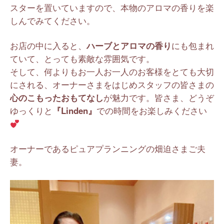
スターを置いていますので、本物のアロマの香りを楽
しんでみてください。
お店の中に入ると、
ハーブとアロマの香り
にも包まれ
ていて、とっても素敵な雰囲気です。
そして、何よりもお一人お一人のお客様をとても大切
にされる、オーナーさまをはじめスタッフの皆さまの
心のこもったおもてなし
が魅力です。皆さま、どうぞ
ゆっくりと
『Linden』
での時間をお楽しみください
オーナーであるピュアプランニングの畑迫さまご夫
妻。