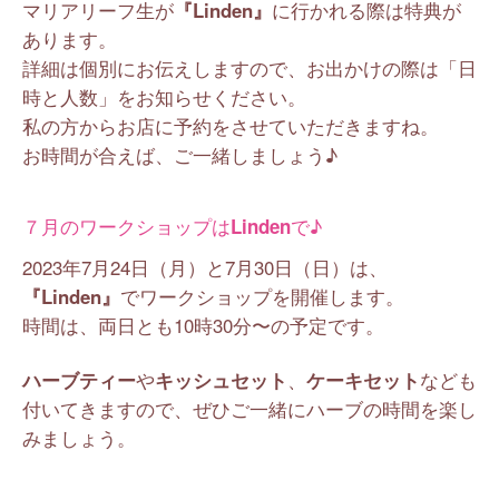
マリアリーフ生が
『Linden』
に行かれる際は特典が
あります。
詳細は個別にお伝えしますので、お出かけの際は「日
時と人数」をお知らせください。
私の方からお店に予約をさせていただきますね。
お時間が合えば、ご一緒しましょう♪
７月のワークショップは
Linden
で♪
2023年7月24日（月）と7月30日（日）は、
『Linden』
でワークショップを開催します。
時間は、両日とも10時30分〜の予定です。
ハーブティー
や
キッシュセット
、
ケーキセット
なども
付いてきますので、ぜひご一緒にハーブの時間を楽し
みましょう。