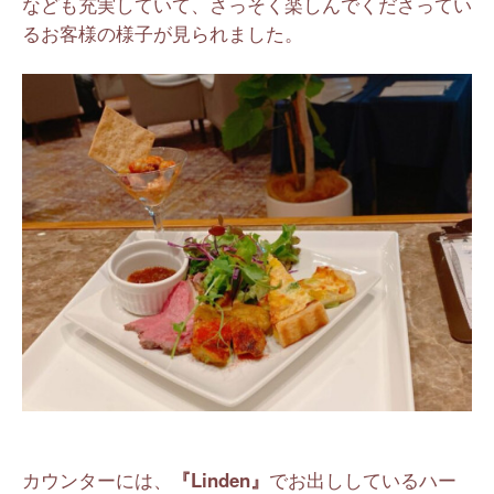
なども充実していて、さっそく楽しんでくださってい
るお客様の様子が見られました。
カウンターには、
『Linden』
でお出ししているハー