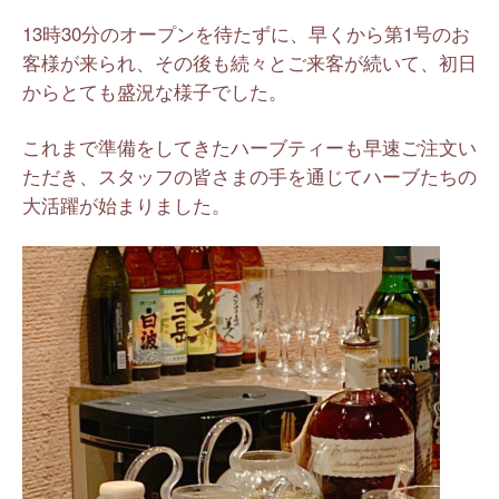
13時30分のオープンを待たずに、早くから第1号のお
客様が来られ、その後も続々とご来客が続いて、初日
からとても盛況な様子でした。
これまで準備をしてきたハーブティーも早速ご注文い
ただき、スタッフの皆さまの手を通じてハーブたちの
大活躍が始まりました。