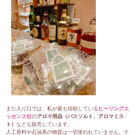
また入り口では、私が最も信頼している
ヒーリングエ
ッセンス社
の
アロマ用品（バスソルト、アロマミス
ト）
なども販売しています。
人工香料や石油系の物質は一切使われていません。テ