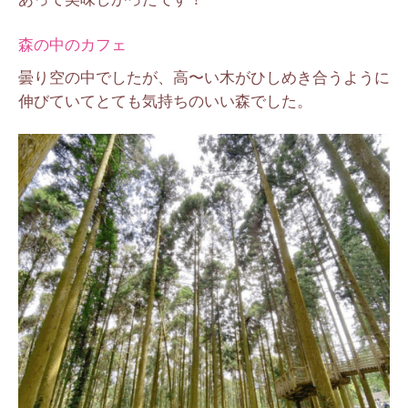
森の中のカフェ
曇り空の中でしたが、高〜い木がひしめき合うように
伸びていてとても気持ちのいい森でした。