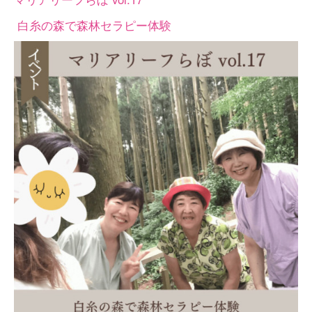
白糸の森で森林セラピー体験