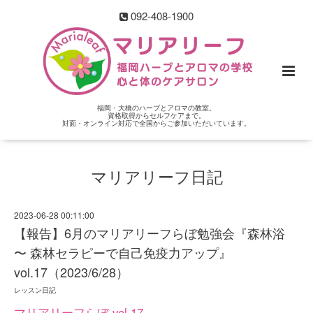
092-408-1900
福岡・大橋のハーブとアロマの教室。
資格取得からセルフケアまで。
対面・オンライン対応で全国からご参加いただいています。
マリアリーフ日記
2023-06-28 00:11:00
【報告】6月のマリアリーフらぼ勉強会『森林浴
〜 森林セラピーで自己免疫力アップ』
vol.17（2023/6/28）
レッスン日記
マリアリーフらぼ vol.17