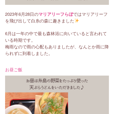
2023年6月28日の
マリアリーフらぼ
ではマリアリーフ
を飛び出して白糸の森に趣きました
6月は一年の中で最も森林浴に向いていると言われて
いる時期です。
梅雨なので雨の心配もありましたが、なんとか雨に降
られずに到着しました。
お昼ご飯