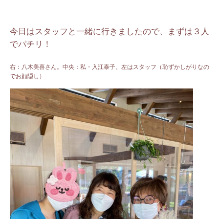
今日はスタッフと一緒に行きましたので、まずは３人
でパチリ！
右：八木美喜さん。中央：私・入江泰子。左はスタッフ（恥ずかしがりなの
でお顔隠し）