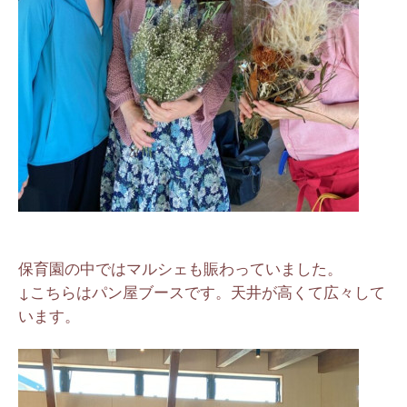
保育園の中ではマルシェも賑わっていました。
↓こちらはパン屋ブースです。天井が高くて広々して
います。