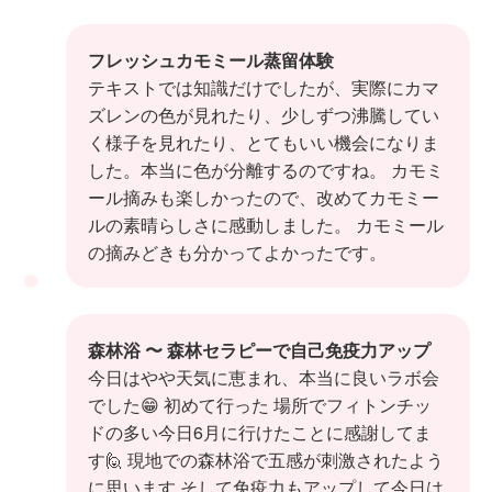
フレッシュカモミール蒸留体験
テキストでは知識だけでしたが、実際にカマ
ズレンの色が見れたり、少しずつ沸騰してい
く様子を見れたり、とてもいい機会になりま
した。本当に色が分離するのですね。 カモミ
ール摘みも楽しかったので、改めてカモミー
ルの素晴らしさに感動しました。 カモミール
の摘みどきも分かってよかったです。
森林浴 〜 森林セラピーで自己免疫力アップ
今日はやや天気に恵まれ、本当に良いラボ会
でした😁 初めて行った 場所でフィトンチッ
ドの多い今日6月に行けたことに感謝してま
す🙋 現地での森林浴で五感が刺激されたよう
に思います そして免疫力もアップして今日は