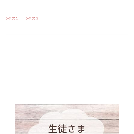
>その１
>その３