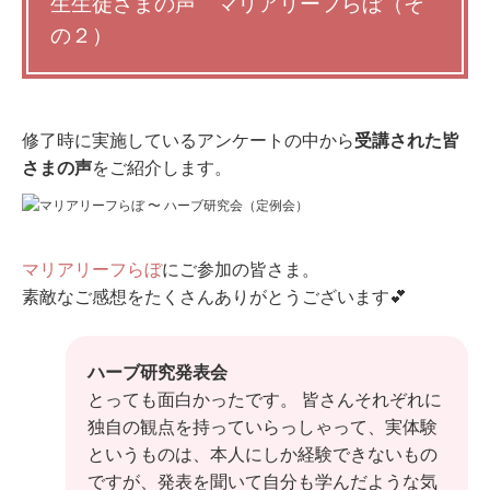
生生徒さまの声 マリアリーフらぼ（そ
の２）
修了時に実施しているアンケートの中から
受講された皆
さまの声
をご紹介します。
マリアリーフらぼ
にご参加の皆さま。
素敵なご感想をたくさんありがとうございます💕
ハーブ研究発表会
とっても面白かったです。 皆さんそれぞれに
独自の観点を持っていらっしゃって、実体験
というものは、本人にしか経験できないもの
ですが、発表を聞いて自分も学んだような気