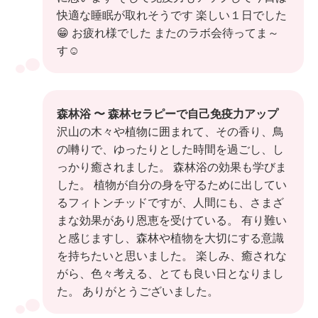
快適な睡眠が取れそうです 楽しい１日でした
😁 お疲れ様でした またのラボ会待ってま～
す☺️
森林浴 〜 森林セラピーで自己免疫力アップ
沢山の木々や植物に囲まれて、その香り、鳥
の囀りで、ゆったりとした時間を過ごし、し
っかり癒されました。 森林浴の効果も学びま
した。 植物が自分の身を守るために出してい
るフィトンチッドですが、人間にも、さまざ
まな効果があり恩恵を受けている。 有り難い
と感じますし、森林や植物を大切にする意識
を持ちたいと思いました。 楽しみ、癒されな
がら、色々考える、とても良い日となりまし
た。 ありがとうございました。