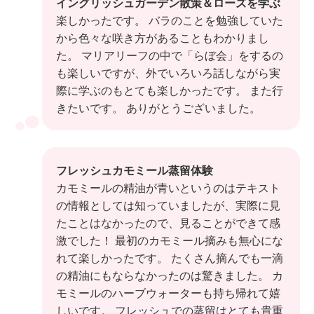
イングリッシュガーデン散策＆ローズを学ぶ
楽しかったです。 バラのことを勉強していた
から色々な咲き方があることもわかりまし
た。 マリアリーフの中で「らぼ会」をするの
も楽しいですが、外でいろいろ話しながら実
際に学ぶのもとても楽しかったです。 また行
きたいです。 ありがとうございました。
フレッシュカモミール蒸留体験
カモミールの精油が青いというのはテキスト
の情報としては知っていましたが、実際に見
たことはなかったので、見ることができて感
激でした！ 最初のカモミール摘みも無心にな
れて楽しかったです。 たくさん摘んでも一滴
の精油にもならなかったのは驚きました。 カ
モミールのハーブウォーターも持ち帰れて嬉
しいです。 フレッシュでの蒸留はとても貴重