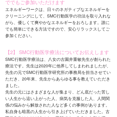
ででもご参加いただけます
エネルギーワークは、日々のネガティブなエネルギーを
クリーニングにして、SMC行動医学の功法を取り入れな
がら、優しくて爽やかなエネルギーをおろします。誰に
でも簡単にできる方法ですので、安心リラックスしてご
参加ください。
【2】 SMC行動医学療法についてお伝えします
SMC行動医学療法は、八女の古園井重敏先生が創られた
療法です。先生は2020年に他界してしまわれましたが、
先生の元でSMC行動医学研究所の事務局を担当させてい
ただき、20年来、先生からあらゆる事を教えていただき
ました。
先生の元にはさまざまな人が集まり、どん底だった苦し
い人生から這い上がった人、病気を克服した人、人間関
係の悩みから解放された人など多くの事例があります。
私自身も暗黒の人生から引き上げていただきました。古