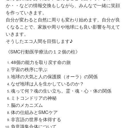
か・・などの情報交換もしながら、みんなで一緒に笑顔
を作っていきます。
自分が変わると自然に周りも変わり始めます。自分が良
くなることで、家族や周りや地球にも良い影響を与えて
いきます。
そうしたエコ人間を目指します♪
《SMC行動医学療法の１２個の柱》
48個の能力を取り戻す命の旅
宇宙の秩序に学ぶ
地球の大気と人の保護膜（オーラ）の関係
なぜ地球は人を生かしているのか？
魂って何？魂の生い立ち。霊・魂・心・体の関係
ミトコンドリアの神秘
脳のメカニズム
体の仕組みとSMCケア
非言語の世界を体得する
負意識集合体について