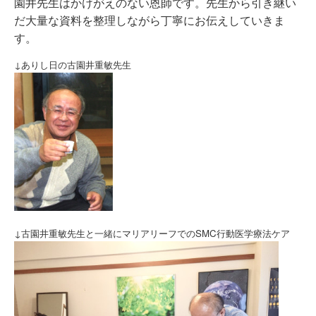
園井先生はかけがえのない恩師です。先生から引き継い
だ大量な資料を整理しながら丁寧にお伝えしていきま
す。
↓ありし日の古園井重敏先生
↓古園井重敏先生と一緒にマリアリーフでのSMC行動医学療法ケア