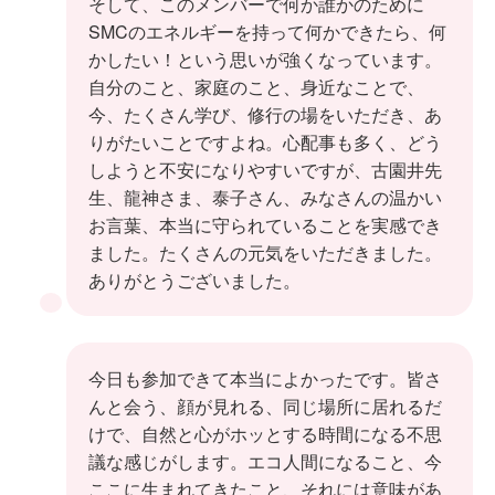
そして、このメンバーで何か誰かのために
SMCのエネルギーを持って何かできたら、何
かしたい！という思いが強くなっています。
自分のこと、家庭のこと、身近なことで、
今、たくさん学び、修行の場をいただき、あ
りがたいことですよね。心配事も多く、どう
しようと不安になりやすいですが、古園井先
生、龍神さま、泰子さん、みなさんの温かい
お言葉、本当に守られていることを実感でき
ました。たくさんの元気をいただきました。
ありがとうございました。
今日も参加できて本当によかったです。皆さ
んと会う、顔が見れる、同じ場所に居れるだ
けで、自然と心がホッとする時間になる不思
議な感じがします。エコ人間になること、今
ここに生まれてきたこと、それには意味があ