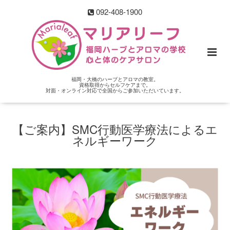
092-408-1900
福岡・大橋のハーブとアロマの教室。
資格取得からセルフケアまで。
対面・オンライン対応で全国からご参加いただいています。
【ご案内】SMC行動医学療法によるエ
ネルギーワーク